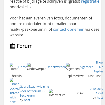
reactie of bijdrage te schrijven is (gratis)
registratie
noodzakelijk.
Voor het aanleveren van fotos, documenten of
andere materialen kunt u mailen naar
mail@kpsexbierum.nl of
contact opnemen
via deze
website.
Forum
Show
Home
Onderwerpen
Algemeen
No
Replies
Threads
Replies
Views
Last Post
Gebruiksaanwijziging
10-10-2019
voor het forum KP
0
2362
19:24
Sexbierum
by
host
by
host