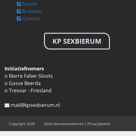
Forum
Bronnen
Contact
KP SEXBIERUM
Initiatiefnemers
o Marre Faber-Sloots
o Gosse Beerda
o Tresoar - Friesland
mail@kpsexbierum.nl
Copyright 2026
Gebruiksovereenkomst
|
Privacybeleid