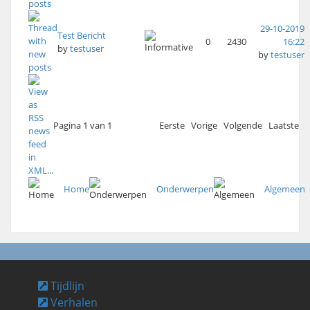
29-10-2019
Test Bericht
0
2430
16:22
by
testuser
by
testuser
Pagina 1 van 1
Eerste
Vorige
Volgende
Laatste
Home
Onderwerpen
Algemeen
Tijdlijn
Verhalen