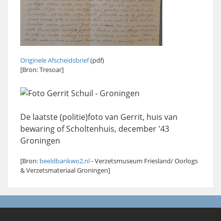
Originele Afscheidsbrief
(pdf)
[Bron: Tresoar]
De laatste (politie)foto van Gerrit, huis van
bewaring of Scholtenhuis, december '43
Groningen
[Bron:
beeldbankwo2.nl
- Verzetsmuseum Friesland/ Oorlogs
& Verzetsmateriaal Groningen]