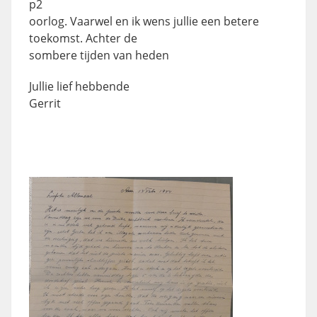
p2
oorlog. Vaarwel en ik wens jullie een betere
toekomst. Achter de
sombere tijden van heden
Jullie lief hebbende
Gerrit