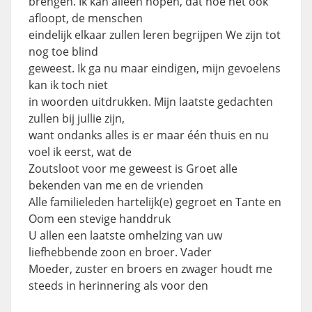
brengen. Ik kan alleen hopen, dat hoe het ook
afloopt, de menschen
eindelijk elkaar zullen leren begrijpen We zijn tot
nog toe blind
geweest. Ik ga nu maar eindigen, mijn gevoelens
kan ik toch niet
in woorden uitdrukken. Mijn laatste gedachten
zullen bij jullie zijn,
want ondanks alles is er maar één thuis en nu
voel ik eerst, wat de
Zoutsloot voor me geweest is Groet alle
bekenden van me en de vrienden
Alle familieleden hartelijk(e) gegroet en Tante en
Oom een stevige handdruk
U allen een laatste omhelzing van uw
liefhebbende zoon en broer. Vader
Moeder, zuster en broers en zwager houdt me
steeds in herinnering als voor den